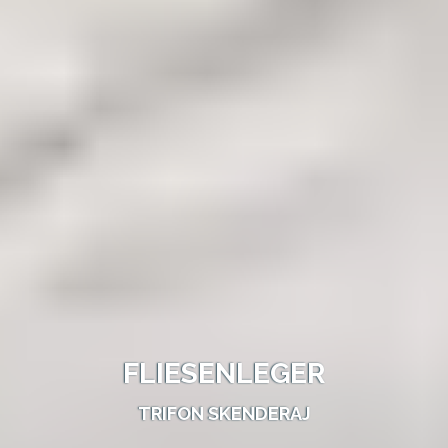
FLIESENLEGER
TRIFON SKENDERAJ